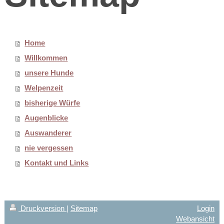
Home
Willkommen
unsere Hunde
Welpenzeit
bisherige Würfe
Augenblicke
Auswanderer
nie vergessen
Kontakt und Links
Druckversion
|
Sitemap
Login
Webansicht